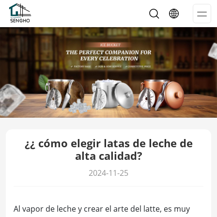
Op
Me
¿¿ cómo elegir latas de leche de
alta calidad?
2024-11-25
Al vapor de leche y crear el arte del latte, es muy