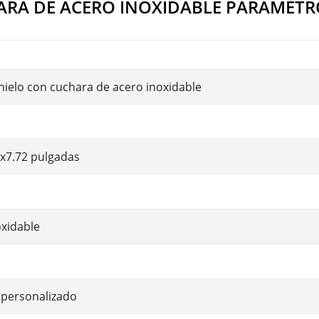
ARA DE ACERO INOXIDABLE PARÁMETR
hielo con cuchara de acero inoxidable
6x7.72 pulgadas
oxidable
 personalizado