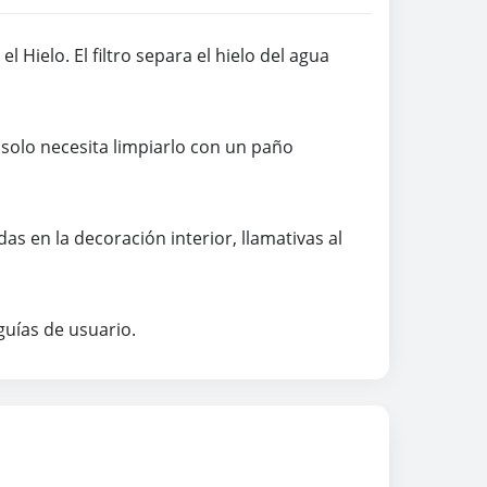
 Hielo. El filtro separa el hielo del agua
l, solo necesita limpiarlo con un paño
s en la decoración interior, llamativas al
 guías de usuario.