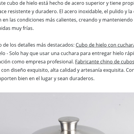
te cubo de hielo está hecho de acero superior y tiene pro
ace resistente y duradero. El acero inoxidable, el pulido y l
n en las condiciones más calientes, creando y manteniendo
bidas muy frías.
no de los detalles más destacados:
Cubo de hielo con cuchar
elo - Solo hay que usar una cuchara para entregar hielo rá
ación como empresa profesional.
Fabricante chino de cubos
con diseño exquisito, alta calidad y artesanía exquisita. C
porten bien en el lugar y sean duraderos.