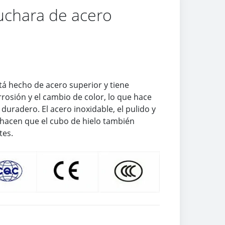
uchara de acero
stá hecho de acero superior y tiene
rrosión y el cambio de color, lo que hace
 duradero. El acero inoxidable, el pulido y
d hacen que el cubo de hielo también
tes.