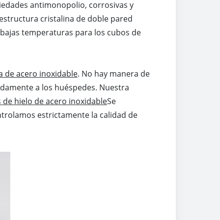
piedades antimonopolio, corrosivas y
a estructura cristalina de doble pared
 bajas temperaturas para los cubos de
a de acero inoxidable
. No hay manera de
pidamente a los huéspedes. Nuestra
 de hielo de acero inoxidable
Se
ontrolamos estrictamente la calidad de