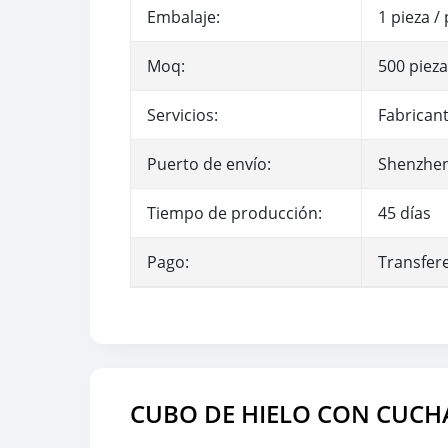
Embalaje:
1 pieza /
Moq:
500 piez
Servicios:
Fabricant
Puerto de envío:
Shenzhen
Tiempo de producción:
45 días
Pago:
Transfere
CUBO DE HIELO CON CUCHA