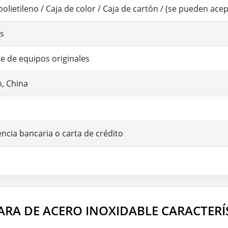
 polietileno / Caja de color / Caja de cartón / (se pueden ac
as
e de equipos originales
, China
ncia bancaria o carta de crédito
RA DE ACERO INOXIDABLE CARACTERÍ