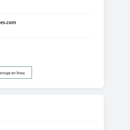
res.com
nsaje en línea