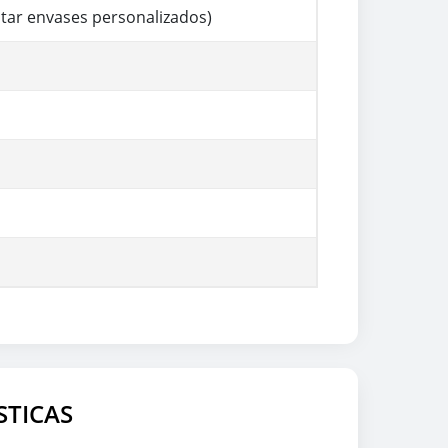
eptar envases personalizados)
STICAS