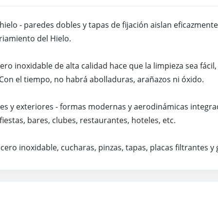
elo - paredes dobles y tapas de fijación aislan eficazmente el
riamiento del Hielo.
acero inoxidable de alta calidad hace que la limpieza sea fáci
on el tiempo, no habrá abolladuras, arañazos ni óxido.
es y exteriores - formas modernas y aerodinámicas integrada
estas, bares, clubes, restaurantes, hoteles, etc.
acero inoxidable, cucharas, pinzas, tapas, placas filtrantes y