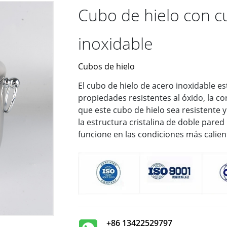
Cubo de hielo con c
inoxidable
Cubos de hielo
El cubo de hielo de acero inoxidable e
propiedades resistentes al óxido, la co
que este cubo de hielo sea resistente y
la estructura cristalina de doble pare
funcione en las condiciones más calien
+86 13422529797